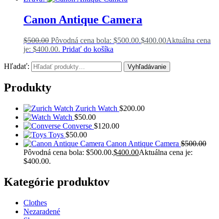
Canon Antique Camera
$
500.00
Pôvodná cena bola: $500.00.
$
400.00
Aktuálna cena
je: $400.00.
Pridať do košíka
Hľadať:
Vyhľadávanie
Produkty
Zurich Watch
$
200.00
Watch
$
50.00
Converse
$
120.00
Toys
$
50.00
Canon Antique Camera
$
500.00
Pôvodná cena bola: $500.00.
$
400.00
Aktuálna cena je:
$400.00.
Kategórie produktov
Clothes
Nezaradené