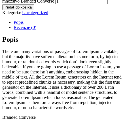
množstvo Branded Converse
Pridať do košíka
Kategória:
Uncategorized
Popis
Recenzie (0)
Popis
There are many variations of passages of Lorem Ipsum available,
but the majority have suffered alteration in some form, by injected
humour, or randomised words which don’t look even slightly
believable. If you are going to use a passage of Lorem Ipsum, you
need to be sure there isn’t anything embarrassing hidden in the
middle of text. All the Lorem Ipsum generators on the Internet tend
to repeat predefined chunks as necessary, making this the first true
generator on the Internet. It uses a dictionary of over 200 Latin
words, combined with a handful of model sentence structures, to
generate Lorem Ipsum which looks reasonable. The generated
Lorem Ipsum is therefore always free from repetition, injected
humour, or non-characteristic words etc.
Branded Converse