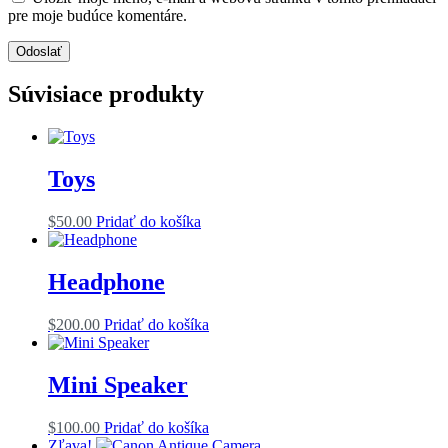
pre moje budúce komentáre.
Súvisiace produkty
Toys
$
50.00
Pridať do košíka
Headphone
$
200.00
Pridať do košíka
Mini Speaker
$
100.00
Pridať do košíka
Zľava!