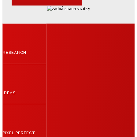
RESEARCH
IDEAS
PIXEL PERFECT