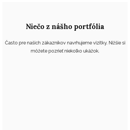
Niečo z nášho portfólia
Často pre našich zákazníkov navrhujeme vizitky. Nižšie si
môžete pozrieť niekoľko ukážok.