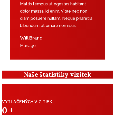
Mattis tempus ut egestas habitant
dolor massa, id enim. Vitae nec non
diam posuere nullam. Neque pharetra
bibendum et ornare non risus,
Will Brand
Manager
Naše štatistiky vizitek
VYTLAČENÝCH VIZITIEK
0
+