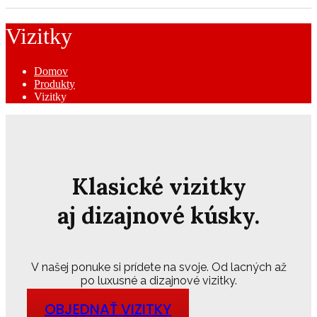
Vizitky
Domov
Produkty
Vizitky
Klasické vizitky
aj dizajnové kúsky.
V našej ponuke si prídete na svoje. Od lacných až
po luxusné a dizajnové vizitky.
OBJEDNAŤ VIZITKY