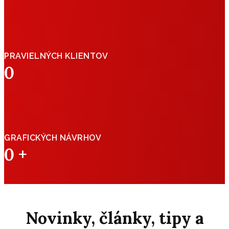
PRAVIELNÝCH KLIENTOV
0
GRAFICKÝCH NÁVRHOV
0
+
Novinky, články, tipy a