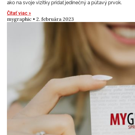
ako na svoje vizitky pridať jedinečný a pútavý prvok.
Čítať viac »
mygraphic
2. februára 2023