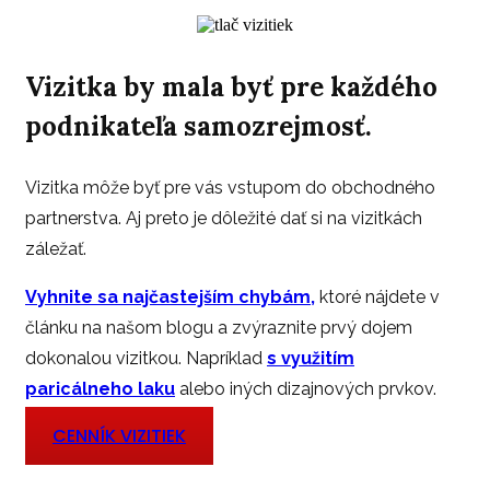
Vizitka by mala byť pre každého
podnikateľa samozrejmosť.
Vizitka môže byť pre vás vstupom do obchodného
partnerstva. Aj preto je dôležité dať si na vizitkách
záležať.
Vyhnite sa najčastejším chybám,
ktoré nájdete v
článku na našom blogu a zvýraznite prvý dojem
dokonalou vizitkou. Napríklad
s využitím
paricálneho laku
alebo iných dizajnových prvkov.
CENNÍK VIZITIEK